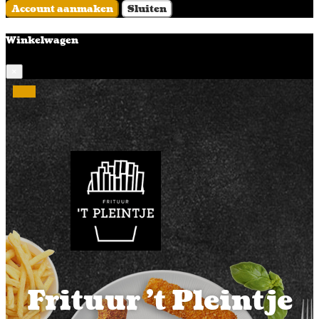
Account aanmaken
Sluiten
Winkelwagen
×
Frituur 't Pleintje