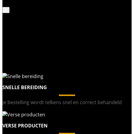
×
SNELLE BEREIDING
Je bestelling wordt telkens snel en correct behandeld
VERSE PRODUCTEN