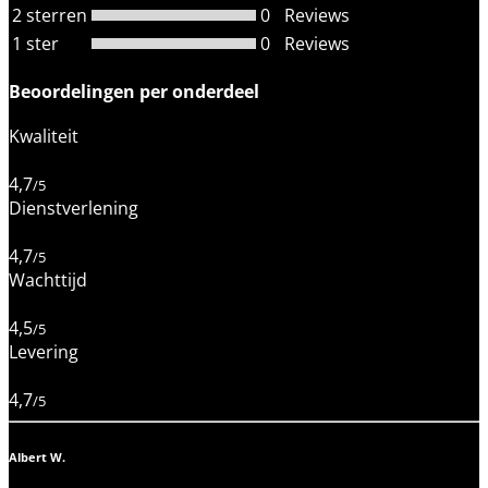
2 sterren
0
Reviews
1 ster
0
Reviews
Beoordelingen per onderdeel
Kwaliteit
4,7
/5
Dienstverlening
4,7
/5
Wachttijd
4,5
/5
Levering
4,7
/5
Albert W.