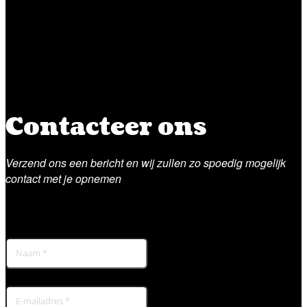
Contacteer ons
Verzend ons een bericht en wij zullen zo spoedig mogelijk
contact met je opnemen