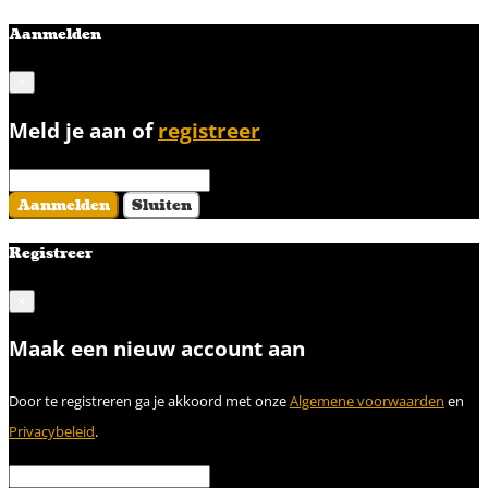
Aanmelden
×
Meld je aan of
registreer
Aanmelden
Sluiten
Registreer
×
Maak een nieuw account aan
Door te registreren ga je akkoord met onze
Algemene voorwaarden
en
Privacybeleid
.