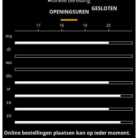
GESLOTEN
OPENINGSUREN
17
18
19
20
ma
di
wo
do
vr
za
zo
Online bestellingen plaatsen kan op ieder moment.