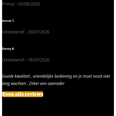
Prima! - 02/08/2026
Anouk T.
Uitstekend! - 20/07/2026
Danny B.
Uitstekend! - 18/07/2026
Goede kwaliteit , vriendelijke bediening en je moet nooit niet
lang wachten . Zeker een aanrader
Toon alle reviews