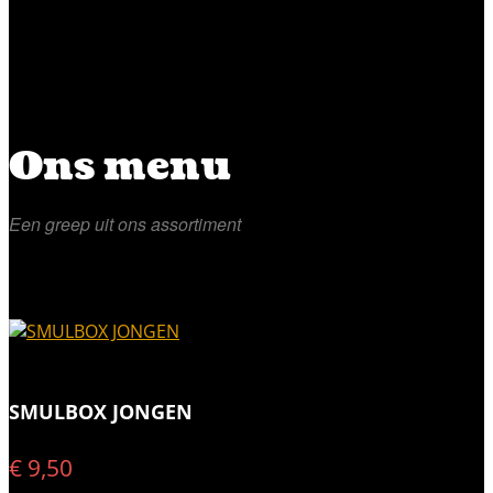
Ons menu
Een greep uit ons assortiment
SMULBOX JONGEN
€ 9,50