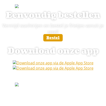
Eenvoudig bestellen
Vermijd wachtrijen en bestel je frietjes vanuit je
zetel!
Bestel
Download onze app