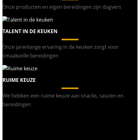
Onze producten en eigen bereidingen zijn dagvers
TALENT IN DE KEUKEN
Onze jarenlange ervaring in de keuken zorgt voor
smaakvolle bereidingen
RUIME KEUZE
We hebben een ruime keuze aan snacks, sauzen en
bereidingen