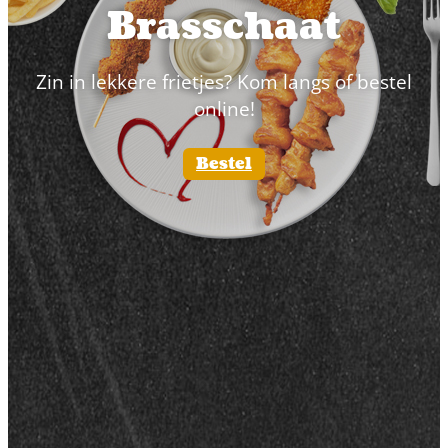
Brasschaat
Zin in lekkere frietjes? Kom langs of bestel
online!
Bestel